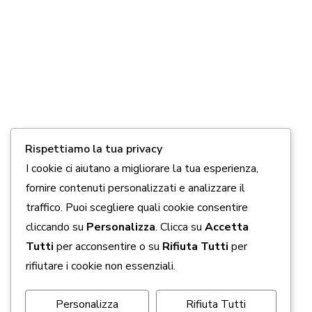
Rispettiamo la tua privacy
I cookie ci aiutano a migliorare la tua esperienza,
fornire contenuti personalizzati e analizzare il
traffico. Puoi scegliere quali cookie consentire
cliccando su
Personalizza
. Clicca su
Accetta
Tutti
per acconsentire o su
Rifiuta Tutti
per
rifiutare i cookie non essenziali.
Personalizza
Rifiuta Tutti