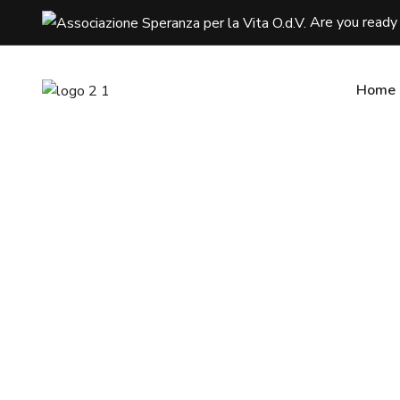
Are you ready 
Home