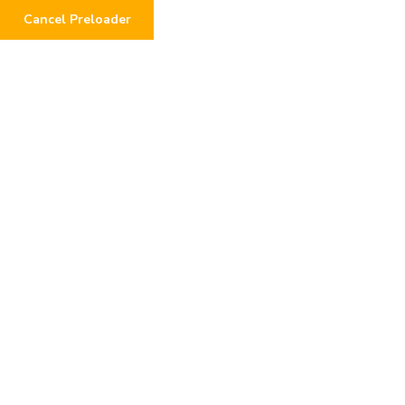
Cancel Preloader
Donation Confirmation
Home
Donation Confirmation