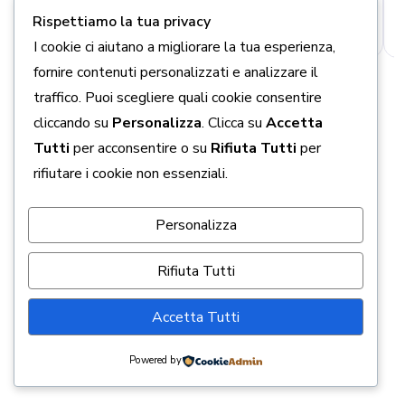
Rispettiamo la tua privacy
READ MORE
I cookie ci aiutano a migliorare la tua esperienza,
fornire contenuti personalizzati e analizzare il
traffico. Puoi scegliere quali cookie consentire
cliccando su
Personalizza
. Clicca su
Accetta
Tutti
per acconsentire o su
Rifiuta Tutti
per
rifiutare i cookie non essenziali.
Personalizza
Rifiuta Tutti
Accetta Tutti
Powered by